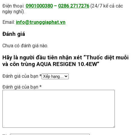
Điện thoại:
0901000380
–
0286 2717276
(24/7 kể cả các
ngày nghỉ).
Email:
info@trunggiaphat.vn
Đánh giá
Chưa có đánh giá nào.
Hãy là người đầu tiên nhận xét “Thuốc diệt muỗi
và côn trùng AQUA RESIGEN 10.4EW”
Đánh giá của bạn
*
Đánh giá của bạn
*