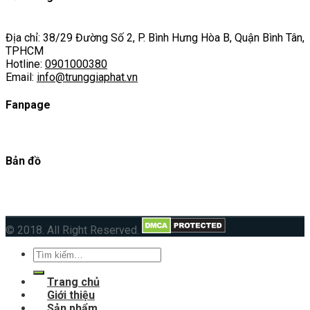
Địa chỉ: 38/29 Đường Số 2, P. Bình Hưng Hòa B, Quận Bình Tân,
TPHCM
Hotline:
0901000380
Email:
info@trunggiaphat.vn
Fanpage
Bản đồ
© 2018. All Right Reserved.
Tìm
kiếm:
Trang chủ
Giới thiệu
Sản phẩm