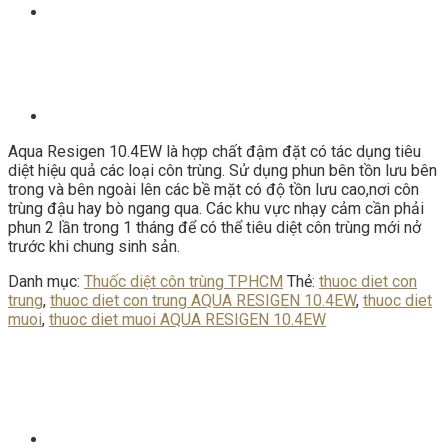
Aqua Resigen 10.4EW là hợp chất đậm đặt có tác dụng tiêu
diệt hiệu quả các loại côn trùng. Sử dụng phun bên tồn lưu bên
trong và bên ngoài lên các bề mặt có độ tồn lưu cao,nơi côn
trùng đậu hay bò ngang qua. Các khu vực nhạy cảm cần phải
phun 2 lần trong 1 tháng để có thể tiêu diệt côn trùng mới nở
trước khi chung sinh sản.
Danh mục:
Thuốc diệt côn trùng TPHCM
Thẻ:
thuoc diet con
trung
,
thuoc diet con trung AQUA RESIGEN 10.4EW
,
thuoc diet
muoi
,
thuoc diet muoi AQUA RESIGEN 10.4EW