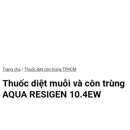
Trang chủ
/
Thuốc diệt côn trùng TPHCM
Thuốc diệt muỗi và côn trùng
AQUA RESIGEN 10.4EW