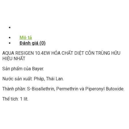
Mô tả
Đánh giá (0)
AQUA RESIGEN 10.4EW HÓA CHẤT DIỆT CÔN TRÙNG HỮU
HIỆU NHẤT
Sản phẩm của Bayer.
Nước sản xuất: Pháp, Thái Lan.
Thành phần: S-Bioallethrin, Permethrin và Piperonyl Butoxide.
Thể tích: 1 lít.