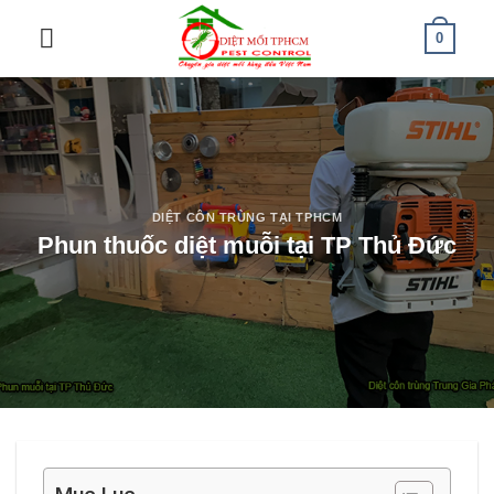
Skip
0
to
content
DIỆT CÔN TRÙNG TẠI TPHCM
Phun thuốc diệt muỗi tại TP Thủ Đức