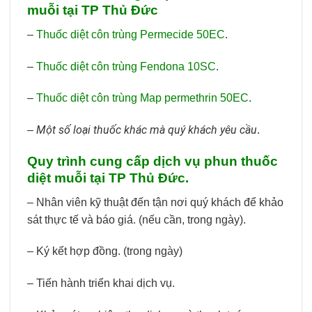
muỗi tại TP Thủ Đức
–
Thuốc diệt côn trùng Permecide 50EC
.
–
Thuốc diệt côn trùng Fendona 10SC
.
–
Thuốc diệt côn trùng Map permethrin 50EC
.
Một số loại thuốc khác mà quý khách yêu cầu
–
.
Quy trình cung cấp dịch vụ phun thuốc
diệt muỗi tại TP Thủ Đức.
– Nhân viên kỹ thuật đến tận nơi quý khách để khảo
sát thực tế và báo giá. (nếu cần, trong ngày).
– Ký kết hợp đồng. (trong ngày)
– Tiến hành triển khai dịch vụ.