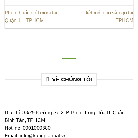
Phun thuốc diệt muỗi tại
Diệt mối cho sàn gỗ tại
Quận 1 – TPHCM
TPHCM
VỀ CHÚNG TÔI
Địa chỉ: 38/29 Đường Số 2, P. Bình Hưng Hòa B, Quận
Bình Tân, TPHCM
Hotline:
0901000380
Email:
info@trunggiaphat.vn