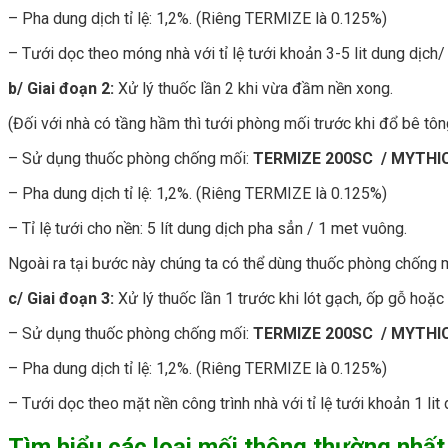
– Pha dung dịch tỉ lệ: 1,2%. (Riêng TERMIZE là 0.125%)
– Tưới dọc theo móng nhà với tỉ lệ tưới khoản 3-5 lit dung dịch/ 
b/ Giai đoạn 2:
Xử lý thuốc lần 2 khi vừa đầm nền xong.
(Đối với nhà có tầng hầm thì tưới phòng mối trước khi đổ bê tôn
– Sử dụng thuốc phòng chống mối:
TERMIZE 200SC / MYTHIC
– Pha dung dịch tỉ lệ: 1,2%. (Riêng TERMIZE là 0.125%)
– Tỉ lệ tưới cho nền: 5 lít dung dịch pha sẳn / 1 met vuông.
Ngoài ra tại bước này chúng ta có thể dùng thuốc phòng chống
c/ Giai đoạn 3:
Xử lý thuốc lần 1 trước khi lót gạch, ốp gỗ hoặc 
– Sử dụng thuốc phòng chống mối:
TERMIZE 200SC / MYTHIC
– Pha dung dịch tỉ lệ: 1,2%. (Riêng TERMIZE là 0.125%)
– Tưới dọc theo mặt nền công trình nhà với tỉ lệ tưới khoản 1 li
Tìm hiểu các loại mối thông thường nhất 