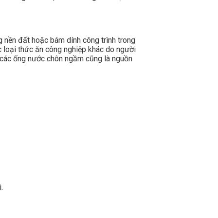
ng nền đất hoặc bám dính công trình trong
ác loại thức ăn công nghiệp khác do người
 từ các ống nước chôn ngầm cũng là nguồn
.