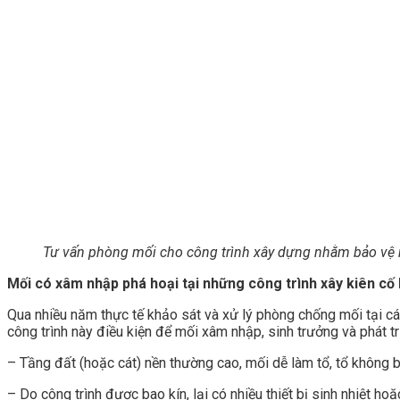
Tư vấn phòng mối cho công trình xây dựng nhằm bảo vệ 
Mối có xâm nhập phá hoại tại những công trình xây kiên cố
Qua nhiều năm thực tế khảo sát và xử lý phòng chống mối tại các
công trình này điều kiện để mối xâm nhập, sinh trưởng và phát triể
– Tầng đất (hoặc cát) nền thường cao, mối dễ làm tổ, tổ không 
– Do công trình được bao kín, lại có nhiều thiết bị sinh nhiệt ho