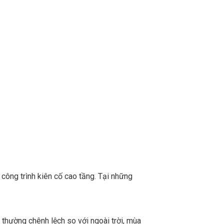
 công trình kiên cố cao tầng. Tại những
g thường chênh lệch so với ngoài trời, mùa