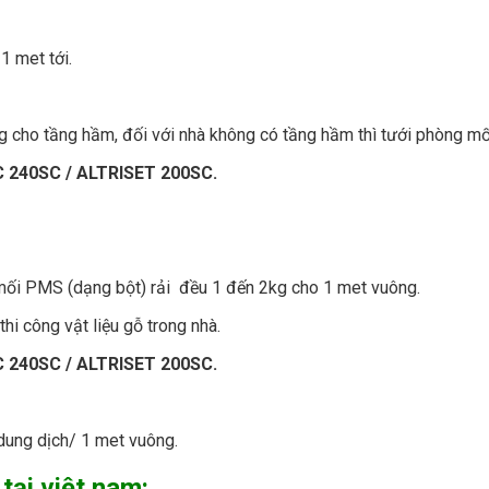
1 met tới.
g cho tầng hầm, đối với nhà không có tầng hầm thì tưới phòng mối
 240SC / ALTRISET 200SC.
 mối PMS (dạng bột) rải đều 1 đến 2kg cho 1 met vuông.
thi công vật liệu gỗ trong nhà.
 240SC / ALTRISET 200SC.
t dung dịch/ 1 met vuông.
tại việt nam: