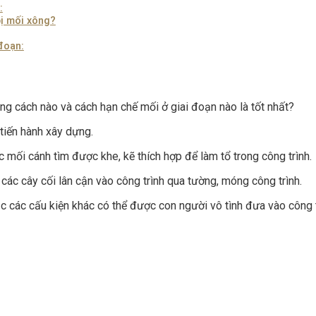
:
ị mối xông?
đoạn:
ằng cách nào và cách hạn chế mối ở giai đoạn nào là tốt nhất?
tiến hành xây dựng.
c mối cánh tìm được khe, kẽ thích hợp để làm tổ trong công trình.
các cây cối lân cận vào công trình qua tường, móng công trình.
 các cấu kiện khác có thể được con người vô tình đưa vào công t