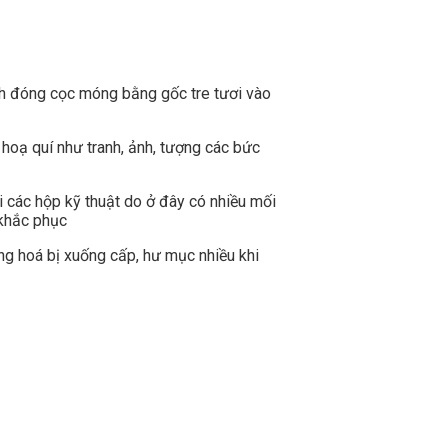
ình đóng cọc móng bằng gốc tre tươi vào
 hoạ quí như tranh, ảnh, tượng các bức
 các hộp kỹ thuật do ở đây có nhiều mối
 khắc phục
ng hoá bị xuống cấp, hư mục nhiều khi