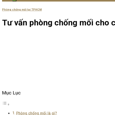
Phòng chống mối tại TPHCM
Tư vấn phòng chống mối cho c
Mục Lục
Phòng chống mối là gì?