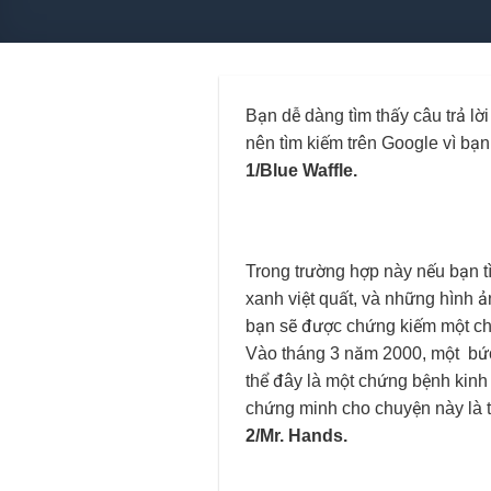
Bạn dễ dàng tìm thấy câu trả 
nên tìm kiếm trên Google vì bạn
1/Blue Waffle.
Trong trường hợp này nếu bạn t
xanh việt quất, và những hình ả
bạn sẽ được chứng kiếm một c
Vào tháng 3 năm 2000, một bức 
thể đây là một chứng bệnh kinh
chứng minh cho chuyện này là th
2/Mr. Hands.