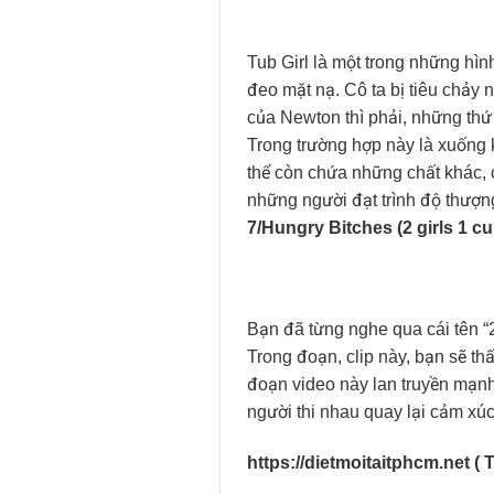
Tub Girl là một trong những hìn
đeo mặt nạ. Cô ta bị tiêu chảy 
của Newton thì phải, những thứ 
Trong trường hợp này là xuống k
thể còn chứa những chất khác, c
những người đạt trình độ thượng 
7/Hungry Bitches (2 girls 1 cu
Bạn đã từng nghe qua cái tên “2 
Trong đoạn, clip này, bạn sẽ th
đoạn video này lan truyền mạnh 
người thi nhau quay lại cảm xú
https://dietmoitaitphcm.net (