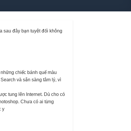
óa sau đây bạn tuyệt đối không
nh những chiếc bánh quế màu
 Search và sẵn sàng tâm lý, vì
c tung lên Internet. Dù cho có
Photoshop. Chưa có ai từng
c y