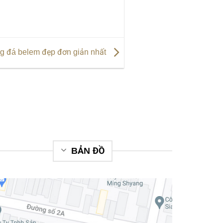
g đá belem đẹp đơn giản nhất
BẢN ĐỒ