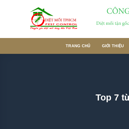
Skip
to
content
TRANG CHỦ
GIỚI THIỆU
Top 7 t