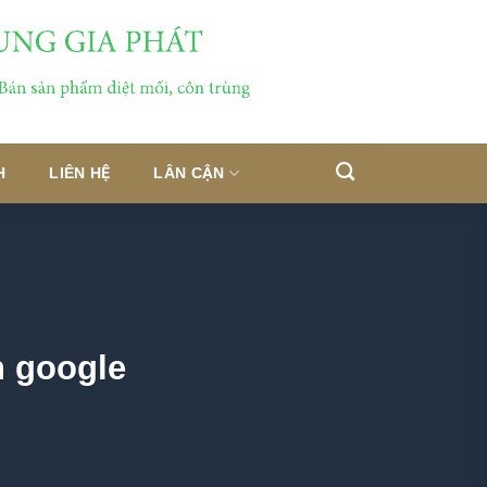
H
LIÊN HỆ
LÂN CẬN
n google