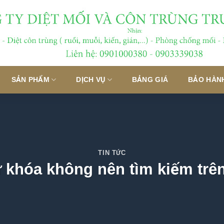
SẢN PHẨM
DỊCH VỤ
BẢNG GIÁ
BẢO HÀN
TIN TỨC
ừ khóa không nên tìm kiếm trê