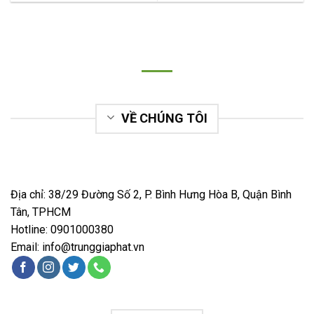
VỀ CHÚNG TÔI
Địa chỉ: 38/29 Đường Số 2, P. Bình Hưng Hòa B, Quận Bình
Tân, TPHCM
Hotline:
0901000380
Email:
info@trunggiaphat.vn