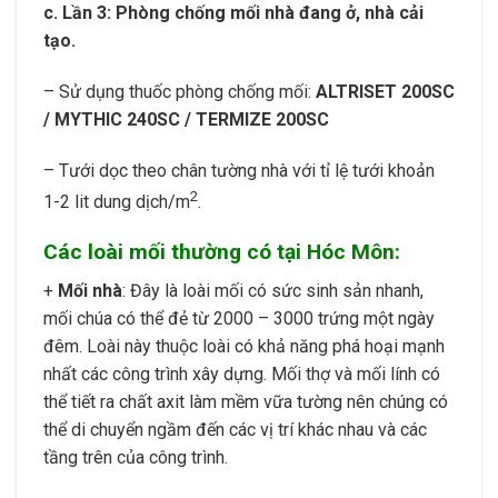
c. Lần 3: Phòng chống mối nhà đang ở, nhà cải
tạo.
– Sử dụng thuốc phòng chống mối:
ALTRISET 200SC
/ MYTHIC 240SC / TERMIZE 200SC
– Tưới dọc theo chân tường nhà với tỉ lệ tưới khoản
2
1-2 lit dung dịch/m
.
Các loài mối thường có tại Hóc Môn:
+
Mối nhà
: Đây là loài mối có sức sinh sản nhanh,
mối chúa có thể đẻ từ 2000 – 3000 trứng một ngày
đêm. Loài này thuộc loài có khả năng phá hoại mạnh
nhất các công trình xây dựng. Mối thợ và mối lính có
thể tiết ra chất axit làm mềm vữa tường nên chúng có
thể di chuyển ngầm đến các vị trí khác nhau và các
tầng trên của công trình.