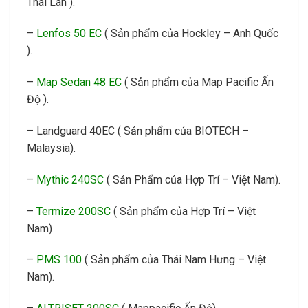
Thái Lan ).
–
Lenfos 50 EC
( Sản phẩm của Hockley – Anh Quốc
).
–
Map Sedan 48 EC
( Sản phẩm của Map Pacific Ấn
Độ ).
– Landguard 40EC ( Sản phẩm của BIOTECH –
Malaysia).
–
Mythic 240SC
( Sản Phẩm của Hợp Trí – Việt Nam).
–
Termize 200SC
( Sản phẩm của Hợp Trí – Việt
Nam)
–
PMS 100
( Sản phẩm của Thái Nam Hưng – Việt
Nam).