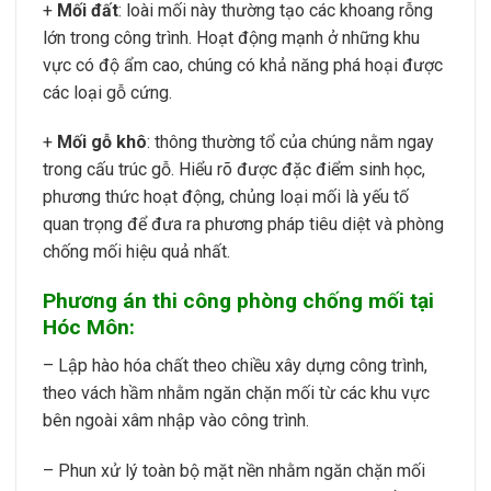
+
Mối đất
: loài mối này thường tạo các khoang rỗng
lớn trong công trình. Hoạt động mạnh ở những khu
vực có độ ẩm cao, chúng có khả năng phá hoại được
các loại gỗ cứng.
+
Mối gỗ khô
: thông thường tổ của chúng nằm ngay
trong cấu trúc gỗ. Hiểu rõ được đặc điểm sinh học,
phương thức hoạt động, chủng loại mối là yếu tố
quan trọng để đưa ra phương pháp tiêu diệt và phòng
chống mối hiệu quả nhất.
Phương án thi công phòng chống mối tại
Hóc Môn:
– Lập hào hóa chất theo chiều xây dựng công trình,
theo vách hầm nhằm ngăn chặn mối từ các khu vực
bên ngoài xâm nhập vào công trình.
– Phun xử lý toàn bộ mặt nền nhằm ngăn chặn mối