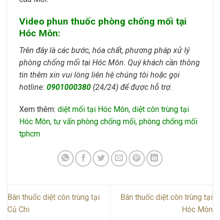
Video phun thuốc phòng chống mối tại
Hóc Môn:
Trên đây là các bước, hóa chất, phương pháp xử lý
phòng chống mối tại Hóc Môn. Quý khách cần thông
tin thêm xin vui lòng liên hệ chúng tôi hoặc gọi
hotline:
0901000380
(24/24) để được hỗ trợ.
Xem thêm:
diệt mối tại Hóc Môn
,
diệt côn trùng tại
Hóc Môn
,
tư vấn phòng chống mối
,
phòng chống mối
tphcm
Bán thuốc diệt côn trùng tại
Bán thuốc diệt côn trùng tại
Củ Chi
Hóc Môn