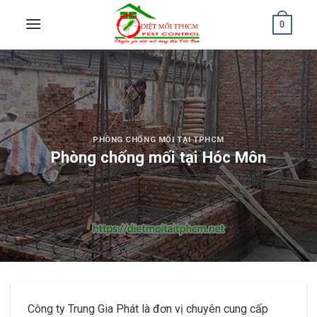
Skip
0
to
content
PHÒNG CHỐNG MỐI TẠI TPHCM
Phòng chống mối tại Hóc Môn
Công ty Trung Gia Phát là đơn vị chuyên cung cấp