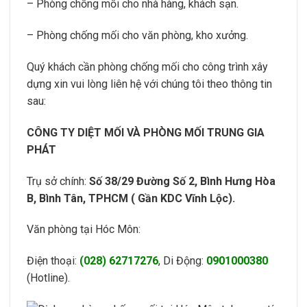
– Phòng chống mối cho nhà hàng, khách sạn.
– Phòng chống mối cho văn phòng, kho xưởng.
Quý khách cần phòng chống mối cho công trình xây
dựng xin vui lòng liên hệ với chúng tôi theo thông tin
sau:
CÔNG TY DIỆT MỐI VÀ PHÒNG MỐI TRUNG GIA
PHÁT
Trụ sở chính:
Số 38/29 Đường Số 2, Bình Hưng Hòa
B, Bình Tân, TPHCM ( Gần KDC Vĩnh Lộc).
Văn phòng tại Hóc Môn:
Điện thoại:
(028) 62717276
, Di Động:
0901000380
(Hotline).