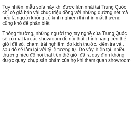
Tuy nhiên, mẫu sofa này khi được làm nhái tại Trung Quốc
chỉ có giá bán vài chục triệu đồng với những đường nét mà
nếu là người không có kinh nghiệm thì nhìn mắt thường
cũng khó để phân biệt.
Thông thường, những người thợ tay nghề của Trung Quốc
sẽ có mặt tại các showroom đồ nội thất chính hãng trên thế
giới để sờ, chạm, trải nghiệm, đo kích thước, kiểm tra vải,
sau đó sẽ làm lại với tỷ lệ tương tự. Do vậy, hiện tại, nhiều
thương hiệu đồ nội thất trên thế giới đã ra quy định không
được quay, chụp sản phẩm của họ khi tham quan showroom.