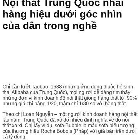
Nội thất Trung Quốc nhái
hàng hiệu dưới góc nhìn
của dân trong nghề
Chỉ cần lướt Taobao, 1688 (những ứng dụng thuộc hệ sinh
thái Alibaba của Trung Quốc), mọi người dễ dàng tìm thấy
những đơn vị kinh doanh đồ nội thất giống hàng thật tới 90%
nhưng giá chỉ bằng 1/20, thậm chí 1/30 so với hàng thật.
Theo chị Loan Nguyễn – một người kinh doanh hàng nội thất
lâu năm, Trung Quốc đã xô đổ nhiều định nghĩa về đồ nội
thất xa xỉ. Chị lấy ví dụ, sofa Bubble là mẫu sofa biểu tượng
của thương hiệu Roche Bobois (Pháp) với giá bán trên dưới
cả tỷ đồng.