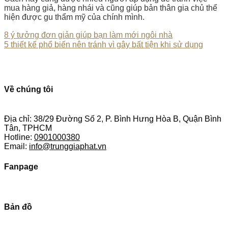
mua hàng giả, hàng nhái và cũng giúp bản thân gia chủ thể
hiện được gu thẩm mỹ của chính mình.
8 ý tưởng đơn giản giúp bạn làm mới ngôi nhà
5 thiết kế phổ biến nên tránh vì gây bất tiện khi sử dụng
Về chúng tôi
Địa chỉ: 38/29 Đường Số 2, P. Bình Hưng Hòa B, Quận Bình
Tân, TPHCM
Hotline:
0901000380
Email:
info@trunggiaphat.vn
Fanpage
Bản đồ