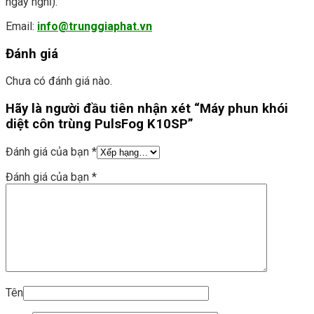
ngày nghỉ).
Email:
info@trunggiaphat.vn
Đánh giá
Chưa có đánh giá nào.
Hãy là người đầu tiên nhận xét “Máy phun khói
diệt côn trùng PulsFog K10SP”
Đánh giá của bạn
*
Đánh giá của bạn
*
Tên