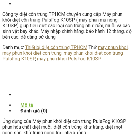
Công ty diệt côn trùng TPHCM chuyên cung cấp Máy phun
khói diệt côn trùng PulsFog K10SP ( máy phun mù nóng
K10SP) giúp tiêu diệt các loại côn trùng như: ruồi, muỗi và các
sinh vật bay khác. Máy nhập chính hãng, bảo hành 12 tháng, độ
bền cao, dễ dàng sử dụng.
Danh mục:
Thiết bị diệt côn trùng TPHCM
Thẻ:
may phun khoi
,
may phun khoi diet con trung
,
may phun khoi diet con trung
PulsFog K10SP
,
may phun khoi PulsFog K10SP
Mô tả
Đánh giá (0)
Ứng dụng của Máy phun khói diệt côn trùng PulsFog K10SP
phun hóa chất diệt muỗi, diệt côn trùng, khử trùng, diệt mọt
nông sản, khử trùng nông trại, nhà xưởng.