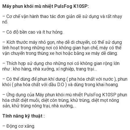
Máy phun khói mù nhiệt PulsFog K10SP:
– Cơ chế vận hành thao tác đơn giản dễ sử dụng và rất nhạy
nổ.
– Có độ bền cao và ít hư hỏng.
– Kích thước máy nhỏ gọn, nhẹ dễ di chuyển, có thể sử dụng
linh hoạt trong những nơi có không gian hạn chế, máy có thể
vận chuyển trong thùng xe hơi hoặc bằng xe máy dễ dàng.
– Thích hợp sử dụng cho những nơi có không gian rộng lớn
như : kho hàng, nhà xưởng, xí nghiệp, trang trại…
– Có thể dùng để phun khí dung ( pha hóa chất với nước ), phun
khói ( pha hóa chất với dầu D.O ) và dùng trong khai hoang.
– Ứng dụng của Máy phun khói mù nhiệt PulsFog K10SP phun
hóa chất diệt muỗi, diệt côn trùng, khử trùng, diệt mọt nông
sản, khử trùng nông trại, nhà xưởng,…
Tính năng kỹ thuật :
– Động cơ xăng.