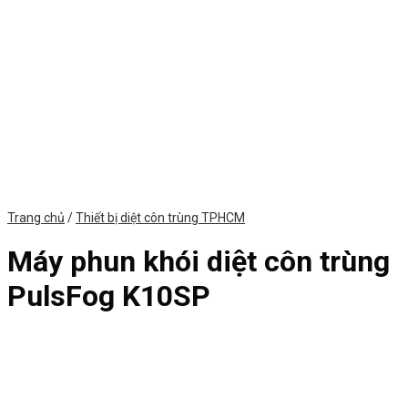
Trang chủ
/
Thiết bị diệt côn trùng TPHCM
Máy phun khói diệt côn trùng
PulsFog K10SP