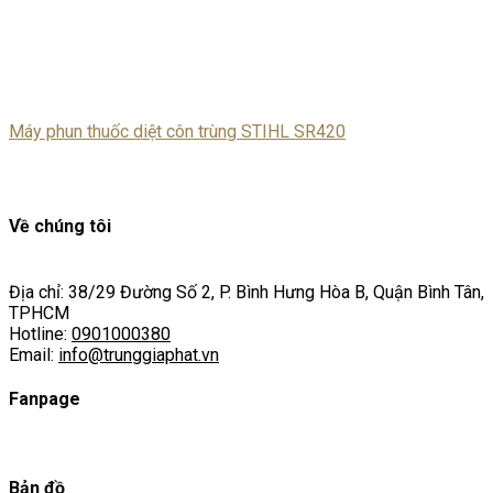
Máy phun thuốc diệt côn trùng STIHL SR420
Về chúng tôi
Địa chỉ: 38/29 Đường Số 2, P. Bình Hưng Hòa B, Quận Bình Tân,
TPHCM
Hotline:
0901000380
Email:
info@trunggiaphat.vn
Fanpage
Bản đồ