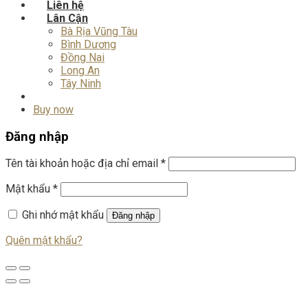
Liên hệ
Lân Cận
Bà Rịa Vũng Tàu
Bình Dương
Đồng Nai
Long An
Tây Ninh
Buy now
Đăng nhập
Tên tài khoản hoặc địa chỉ email
*
Mật khẩu
*
Ghi nhớ mật khẩu
Đăng nhập
Quên mật khẩu?