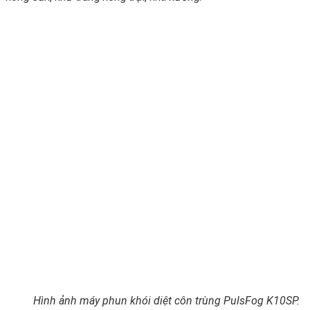
Hình ảnh máy phun khói diệt côn trùng PulsFog K10SP.