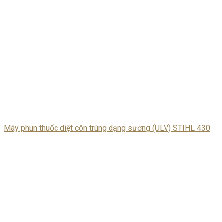
Máy phun thuốc diệt côn trùng dạng sương (ULV) STIHL 430