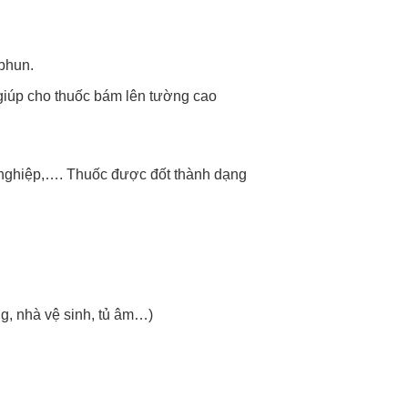
phun.
iúp cho thuốc bám lên tường cao
 nghiệp,…. Thuốc được đốt thành dạng
g, nhà vệ sinh, tủ âm…)