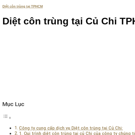
Diệt côn trùng tại TPHCM
Diệt côn trùng tại Củ Chi T
Mục Lục
Công ty cung cấp dịch vụ Diệt côn trùng tại Củ Chi:
1. Qui trình diệt côn trùng tại củ Chi của công ty chúng tô