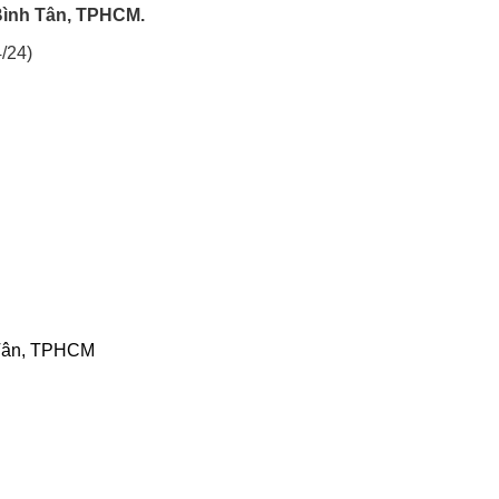
Bình Tân, TPHCM.
/24)
 Tân, TPHCM