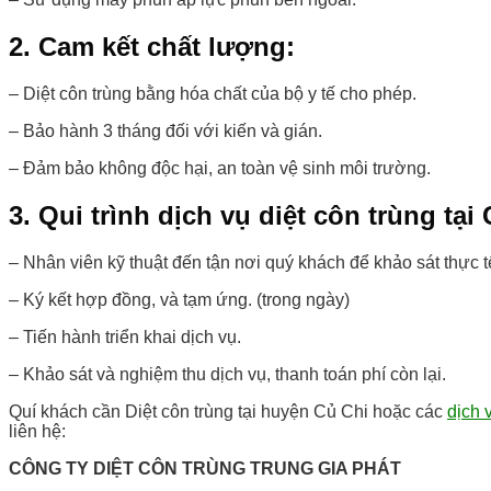
2. Cam kết chất lượng:
– Diệt côn trùng bằng hóa chất của bộ y tế cho phép.
– Bảo hành 3 tháng đối với kiến và gián.
– Đảm bảo không độc hại, an toàn vệ sinh môi trường.
3. Qui trình dịch vụ diệt côn trùng tại
– Nhân viên kỹ thuật đến tận nơi quý khách để khảo sát thực tế
– Ký kết hợp đồng, và tạm ứng. (trong ngày)
– Tiến hành triển khai dịch vụ.
– Khảo sát và nghiệm thu dịch vụ, thanh toán phí còn lại.
Quí khách cần Diệt côn trùng tại huyện Củ Chi hoặc các
dịch 
liên hệ:
CÔNG TY DIỆT CÔN TRÙNG TRUNG GIA PHÁT