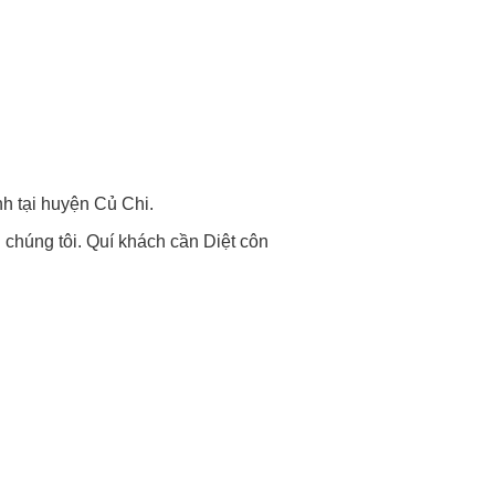
inh tại huyện Củ Chi.
i chúng tôi. Quí khách cần Diệt côn