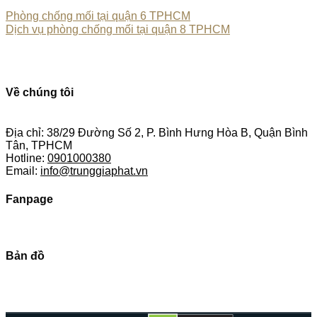
Phòng chống mối tại quận 6 TPHCM
Dịch vụ phòng chống mối tại quận 8 TPHCM
Về chúng tôi
Địa chỉ: 38/29 Đường Số 2, P. Bình Hưng Hòa B, Quận Bình
Tân, TPHCM
Hotline:
0901000380
Email:
info@trunggiaphat.vn
Fanpage
Bản đồ