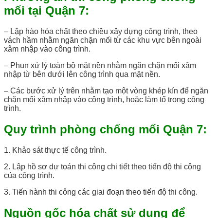
mối tại Quận 7:
– Lập hào hóa chất theo chiều xây dựng công trình, theo
vách hầm nhằm ngăn chặn mối từ các khu vực bên ngoài
xâm nhập vào công trình.
– Phun xử lý toàn bộ mặt nền nhằm ngăn chặn mối xâm
nhập từ bên dưới lên công trình qua mặt nền.
– Các bước xử lý trên nhằm tạo một vòng khép kín để ngăn
chặn mối xâm nhập vào công trình, hoặc làm tổ trong công
trình.
Quy trình phòng chống mối Quận 7:
1. Khảo sát thực tế công trình.
2. Lập hồ sơ dự toán thi công chi tiết theo tiến độ thi công
của công trình.
3. Tiến hành thi công các giai đoạn theo tiến độ thi công.
Nguồn gốc hóa chất sử dụng để