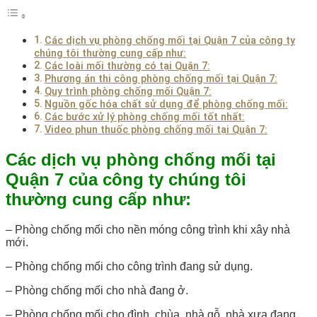
Các dịch vụ phòng chống mối tại Quận 7 của công ty
chúng tôi thường cung cấp như:
Các loài mối thường có tại Quận 7:
Phương án thi công phòng chống mối tại Quận 7:
Quy trình phòng chống mối Quận 7:
Nguồn gốc hóa chất sử dụng để phòng chống mối:
Các bước xử lý phòng chống mối tốt nhất:
Video phun thuốc phòng chống mối tại Quận 7:
Các dịch vụ phòng chống mối tại
Quận 7 của công ty chúng tôi
thường cung cấp như:
– Phòng chống mối cho nền móng công trình khi xây nhà
mới.
– Phòng chống mối cho công trình đang sử dụng.
– Phòng chống mối cho nhà đang ở.
– Phòng chống mối cho đình, chùa, nhà gỗ, nhà xưa đang