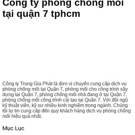
Công ty phòng chống mối
tại quận 7 tphcm
Công ty Trung Gia Phát là đơn vị chuyên cung cấp dịch vụ
phòng chống mối tại Quận 7, phòng mối cho công trình xây
dựng tại Quận 7, phòng chống mối nhà đang ở tại Quận 7,
phòng chống mối công trình cải tạo tại Quận 7. Với đội ngũ
kỹ thuật viên, kỹ sư nhiều kinh nghiệm trong ngành. Chúng
tôi tự tin cung cấp đến quý khách hàng dịch vụ phòng chống
mối hiệu quả nhất.
Mục Lục