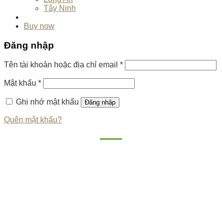
Tây Ninh
Buy now
Đăng nhập
Tên tài khoản hoặc địa chỉ email
*
Mật khẩu
*
Ghi nhớ mật khẩu
Đăng nhập
Quên mật khẩu?