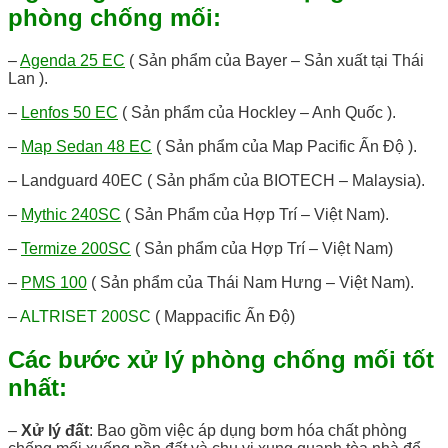
phòng chống mối:
–
Agenda 25 EC
( Sản phẩm của Bayer – Sản xuất tại Thái
Lan ).
–
Lenfos 50 EC
( Sản phẩm của Hockley – Anh Quốc ).
–
Map Sedan 48 EC
( Sản phẩm của Map Pacific Ấn Độ ).
– Landguard 40EC ( Sản phẩm của BIOTECH – Malaysia).
–
Mythic 240SC
( Sản Phẩm của Hợp Trí – Việt Nam).
–
Termize 200SC
( Sản phẩm của Hợp Trí – Việt Nam)
–
PMS 100
( Sản phẩm của Thái Nam Hưng – Việt Nam).
–
ALTRISET 200SC
( Mappacific Ấn Độ)
Các bước xử lý phòng chống mối tốt
nhất:
–
Xử lý đất
: Bao gồm việc áp dụng bơm hóa chất phòng