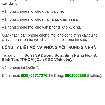
xây dựng.
– Phòng chống mối cho quán cà phê.
– Phòng chống mối cho nhà hàng, khách sạn.
– Phòng chống mối cho văn phòng, kho xưởng.
Quý khách cần phòng chống mối cho công trình xây dựng
xin vui lòng liên hệ với chúng tôi theo thông tin sau:
CÔNG TY DIỆT MỐI VÀ PHÒNG MỐI TRUNG GIA PHÁT
Trụ sở chính:
Số 38/29 Đường Số 2, Bình Hưng Hòa B,
Bình Tân, TPHCM ( Gần KDC Vĩnh Lộc).
Văn phòng tại Quận 7:
Điện thoại:
(028) 62717276
, Di Động:
0901000380
(Hotline).