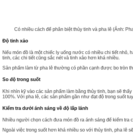
Có nhiều cách để phân biệt thủy tinh và pha lê (Ảnh: Ph
Độ tinh xảo
Nếu món đồ là một chiếc ly uống nước có nhiều chi tiết nhỏ, 
tinh, các chi tiết cũng sắc nét và tinh xảo hơn khá nhiều.
Sản phẩm làm từ pha lê thường có phần cạnh được bo tròn tha
So độ trong suốt
Khi nhìn kỹ vào các sản phẩm làm bằng thủy tinh, bạn sẽ thấy
100%. Với pha lê, các sản phẩm gần như đạt độ trong suốt tuyệ
Kiểm tra dưới ánh sáng về độ lấp lánh
Nhiều người chọn cách đưa món đồ ra ánh sáng để kiểm tra ch
Ngoài việc trong suốt hơn khá nhiều so với thủy tinh, pha lê s