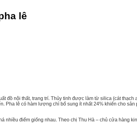
pha lê
ất đồ nội thất, trang trí. Thủy tinh được làm từ silica (cát thạch
n. Pha lê có hàm lượng chì bổ sung ít nhất 24% khiến cho sản
khá nhiều điểm giống nhau. Theo chị Thu Hà – chủ cửa hàng kinh 