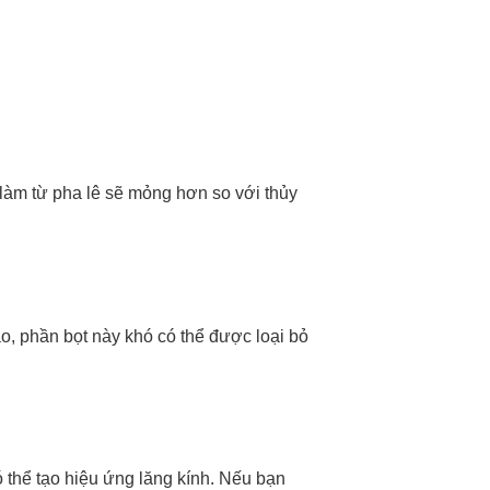
 làm từ pha lê sẽ mỏng hơn so với thủy
ào, phần bọt này khó có thể được loại bỏ
có thể tạo hiệu ứng lăng kính. Nếu bạn