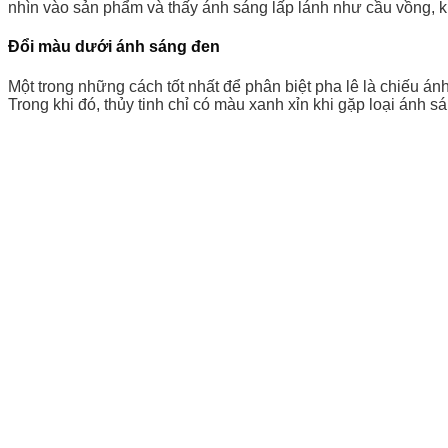
nhìn vào sản phẩm và thấy ánh sáng lấp lánh như cầu vồng, 
Đổi màu dưới ánh sáng đen
Một trong những cách tốt nhất để phân biệt pha lê là chiếu á
Trong khi đó, thủy tinh chỉ có màu xanh xỉn khi gặp loại ánh s