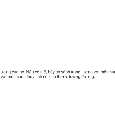
g lượng của nó. Nếu có thể, hãy so sánh trọng lượng với một mả
 với một mảnh thủy tinh có kích thước tương đương.