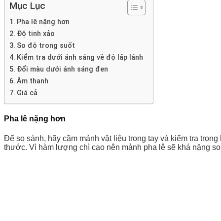
Mục Lục
Pha lê nặng hơn
Độ tinh xảo
So độ trong suốt
Kiểm tra dưới ánh sáng về độ lấp lánh
Đổi màu dưới ánh sáng đen
Âm thanh
Giá cả
Pha lê nặng hơn
Để so sánh, hãy cầm mảnh vật liệu trong tay và kiểm tra trọn
thước. Vì hàm lượng chì cao nên mảnh pha lê sẽ khá nặng so