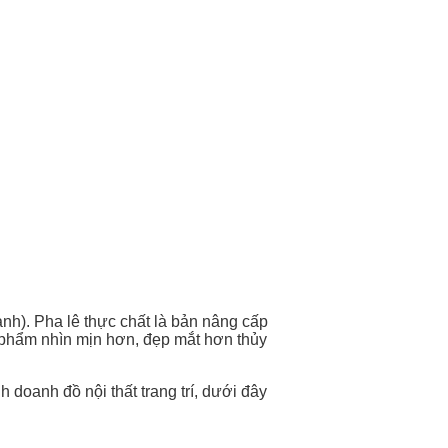
 anh). Pha lê thực chất là bản nâng cấp
 phẩm nhìn mịn hơn, đẹp mắt hơn thủy
doanh đồ nội thất trang trí, dưới đây