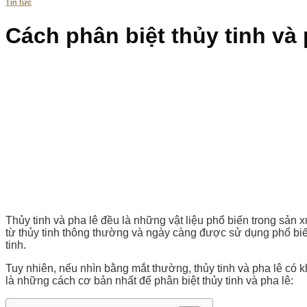
Tin tức
Cách phân biệt thủy tinh và 
Thủy tinh và pha lê đều là những vật liệu phổ biến trong sản xu
từ thủy tinh thông thường và ngày càng được sử dụng phổ biế
tinh.
Tuy nhiên, nếu nhìn bằng mắt thường, thủy tinh và pha lê có 
là những cách cơ bản nhất để phân biệt thủy tinh và pha lê: