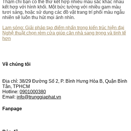
Thậm chí bạn có thể thử kết hợp nhiều màu sắc khác nhau
kết hợp với hình khối. Một bức tường với nhiều gam màu
tươi sáng, hoặc sử dụng các đồ vật trang trí phối màu ngẫu
nhiên sẽ luôn thu hút mọi ánh nhìn.
Lam sóng: Giải pháp tạo điểm nhấn trong kiến trúc hiện đại
Nghệ thuật chọn rèm cửa giúp căn nhà sang trọng và tinh tế
hơn
Về chúng tôi
Địa chỉ: 38/29 Đường Số 2, P. Bình Hưng Hòa B, Quận Bình
Tân, TPHCM
Hotline:
0901000380
Email:
info@trunggiaphat.vn
Fanpage