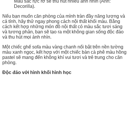
Màu sắc rực rỡ sẽ thu hút nhiều ánh nhìn (Ảnh:
Decorilla).
Nếu bạn muốn căn phòng của mình tràn đầy năng lượng và
cá tính, hãy thử ngay phong cách nội thất khối màu. Bằng
cách kết hợp những món đồ nội thất có màu sắc tươi sáng
và tương phản, bạn sẽ tạo ra một không gian sống độc đáo
và thu hút mọi ánh nhìn.
Một chiếc ghế sofa màu vàng chanh nổi bật trên nền tường
màu xanh ngọc, kết hợp với một chiếc bàn cà phê màu hồng
pastel sẽ mang đến không khí vui tươi và trẻ trung cho căn
phòng.
Độc đáo với hình khối hình học