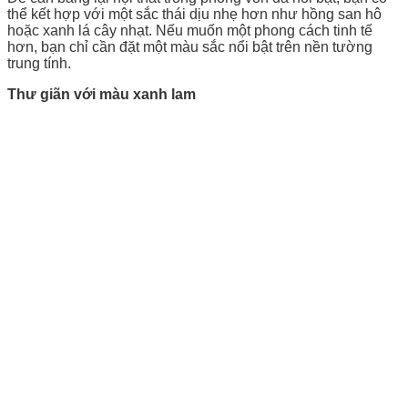
thể kết hợp với một sắc thái dịu nhẹ hơn như hồng san hô
hoặc xanh lá cây nhạt. Nếu muốn một phong cách tinh tế
hơn, bạn chỉ cần đặt một màu sắc nổi bật trên nền tường
trung tính.
Thư giãn với màu xanh lam