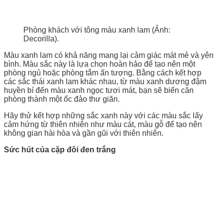
Phòng khách với tông màu xanh lam (Ảnh:
Decorilla).
Màu xanh lam có khả năng mang lại cảm giác mát mẻ và yên
bình. Màu sắc này là lựa chọn hoàn hảo để tạo nên một
phòng ngủ hoặc phòng tắm ấn tượng. Bằng cách kết hợp
các sắc thái xanh lam khác nhau, từ màu xanh dương đậm
huyền bí đến màu xanh ngọc tươi mát, bạn sẽ biến căn
phòng thành một ốc đảo thư giãn.
Hãy thử kết hợp những sắc xanh này với các màu sắc lấy
cảm hứng từ thiên nhiên như màu cát, màu gỗ để tạo nên
không gian hài hòa và gần gũi với thiên nhiên.
Sức hút của cặp đôi đen trắng