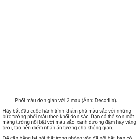
Phối màu đơn giản với 2 màu (Ảnh: Decorilla).
Hãy bắt đầu cuộc hành trình khám phá màu sắc với những
bức tường phối màu theo khối đơn sắc. Bạn có thể sơn một
mảng tường nổi bật với màu sắc xanh dương đậm hay vàng
tươi, tạo nên điểm nhấn ấn tượng cho không gian.
Để cân bằng lại nội thất trong phòng vốn đã nổi bật, bạn có