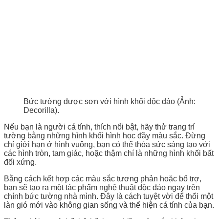
Bức tường được sơn với hình khối độc đáo (Ảnh:
Decorilla).
Nếu bạn là người cá tính, thích nổi bật, hãy thử trang trí
tường bằng những hình khối hình học đầy màu sắc. Đừng
chỉ giới hạn ở hình vuông, bạn có thể thỏa sức sáng tạo với
các hình tròn, tam giác, hoặc thậm chí là những hình khối bất
đối xứng.
Bằng cách kết hợp các màu sắc tương phản hoặc bổ trợ,
bạn sẽ tạo ra một tác phẩm nghệ thuật độc đáo ngay trên
chính bức tường nhà mình. Đây là cách tuyệt vời để thổi một
làn gió mới vào không gian sống và thể hiện cá tính của bạn.