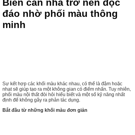
Biến căn nhà trở nên độc
đáo nhờ phối màu thông
minh
Sự kết hợp các khối màu khác nhau, có thể là đậm hoặc
nhạt sẽ giúp tạo ra một không gian có điểm nhấn. Tuy nhiên,
phối màu nội thất đòi hỏi hiểu biết và một số kỹ năng nhất
định để không gây ra phản tác dụng.
Bắt đầu từ những khối màu đơn giản