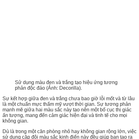
Sử dụng màu đen và trắng tạo hiệu ứng tương
phản độc đáo (Ảnh: Decorilla).
Sự kết hợp giữa đen và trắng chưa bao giờ lỗi mốt và từ lâu
là một chuẩn mực thẩm mỹ vượt thời gian. Sự tương phản
mạnh mẽ giữa hai màu sắc này tạo nên một bố cục thị giác
ấn tượng, mang đến cảm giác hiện đại và tinh tế cho mọi
không gian.
Dù là trong một căn phòng nhỏ hay không gian rộng lớn, việc
sử dụng cặp đôi màu sắc kinh điển này đều giúp bạn tạo ra