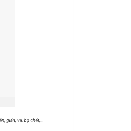
n, gián, ve, bọ chét,…