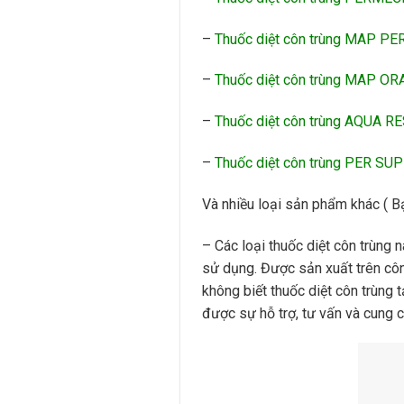
–
Thuốc diệt côn trùng MAP P
–
Thuốc diệt côn trùng MAP OR
–
Thuốc diệt côn trùng AQUA 
–
Thuốc diệt côn trùng PER SU
Và nhiều loại sản phẩm khác ( B
– Các loại thuốc diệt côn trùng 
sử dụng. Được sản xuất trên công
không biết thuốc diệt côn trùng 
được sự hỗ trợ, tư vấn và cung 