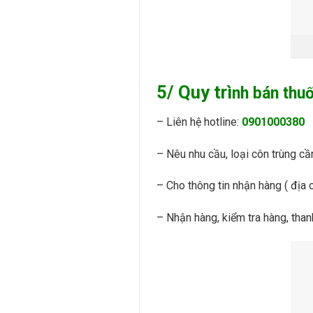
5/ Quy
trì
n
h bán thu
– Liên hệ hotline:
0901000380
– Nêu nhu cầu, loại côn trùng cần
– Cho thông tin nhận hàng ( địa c
– Nhận hàng, kiểm tra hàng, than