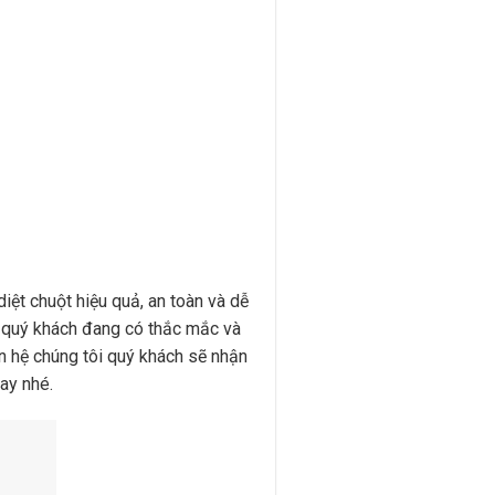
iệt chuột hiệu quả, an toàn và dễ
ếu quý khách đang có thắc mắc và
ên hệ chúng tôi quý khách sẽ nhận
ay nhé.