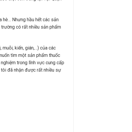
vỉa hè… Nhưng hầu hết các sản
ị trường có rất nhiều sản phẩm
 muỗi, kiến, gián,…) của các
 muốn tìm một sản phẩm thuốc
h nghiệm trong lĩnh vực cung cấp
 tôi đã nhận được rất nhiều sự