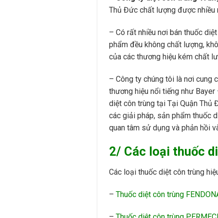
Thủ Đức chất lượng được nhiều 
– Có rất nhiều nơi bán thuốc di
phẩm đều không chất lượng, khôn
của các thương hiệu kém chất lượ
– Công ty chúng tôi là nơi cung c
thương hiệu nổi tiếng như Baye
diệt côn trùng tại Tại Quận Thủ 
các giải pháp, sản phẩm thuốc di
quan tâm sử dụng và phản hồi và
2/ Các loại thuốc d
Các loại thuốc diệt côn trùng hi
–
Thuốc diệt côn trùng FENDO
–
Thuốc diệt côn trùng PERME