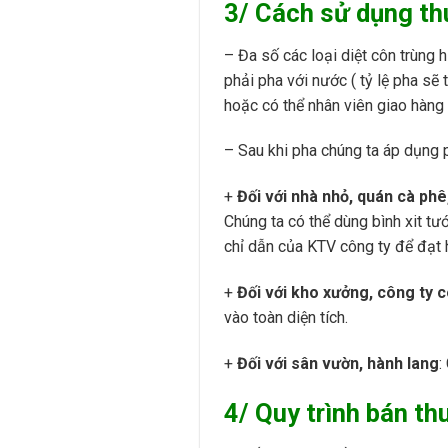
3/ Cách sử dụng th
– Đa số các loại diệt côn trùng h
phải pha với nước ( tỷ lệ pha sẽ 
hoặc có thể nhân viên giao hàng
– Sau khi pha chúng ta áp dụng p
+
Đối với nhà nhỏ, quán cà phê
Chúng ta có thể dùng bình xit tư
chỉ dẫn của KTV công ty để đạt h
+
Đối với kho xưởng, công ty có
vào toàn diện tích.
+
Đối với sân vườn, hành lang
:
4/ Quy trình bán th