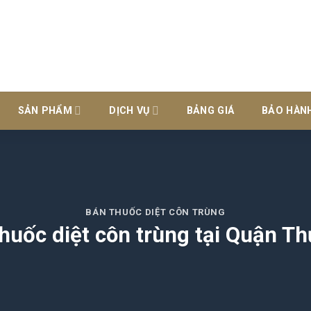
SẢN PHẨM
DỊCH VỤ
BẢNG GIÁ
BẢO HÀN
BÁN THUỐC DIỆT CÔN TRÙNG
huốc diệt côn trùng tại Quận T