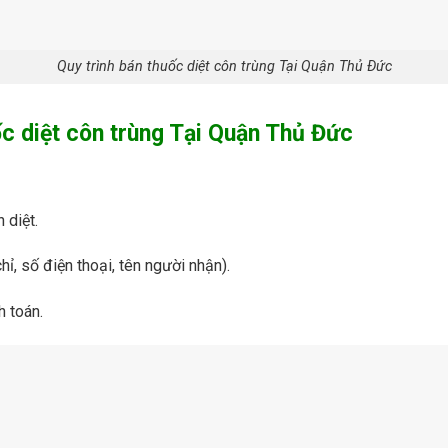
Quy trình bán thuốc diệt côn trùng Tại Quận Thủ Đức
ốc
diệt côn trùng Tại Quận Thủ Đức
 diệt.
hỉ, số điện thoại, tên người nhận).
h toán.