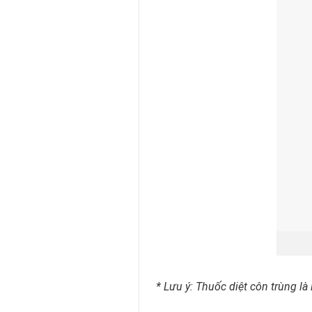
* Lưu ý: Thuốc diệt côn trùng là 