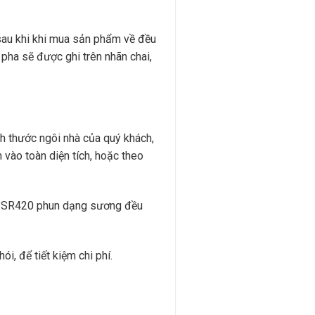
) sau khi khi mua sản phẩm về đều
 pha sẽ được ghi trên nhãn chai,
h thước ngôi nhà của quý khách,
 vào toàn diện tích, hoặc theo
L SR420 phun dạng sương đều
i, để tiết kiệm chi phí.