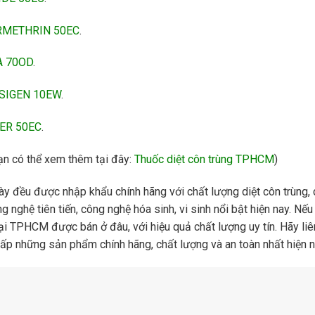
ERMETHRIN 50EC
.
A 70OD
.
RESIGEN 10EW
.
PER 50EC
.
ạn có thể xem thêm tại đây:
Thuốc diệt côn trùng TPHCM
)
này đều được nhập khẩu chính hãng với chất lượng diệt côn trùng, d
 nghệ tiên tiến, công nghệ hóa sinh, vi sinh nổi bật hiện nay. N
tại TPHCM được bán ở đâu, với hiệu quả chất lượng uy tín. Hãy li
cấp những sản phẩm chính hãng, chất lượng và an toàn nhất hiện n