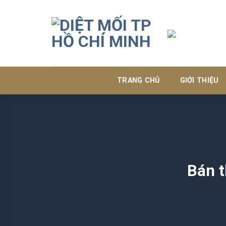
Skip
to
content
TRANG CHỦ
GIỚI THIỆU
Bán t