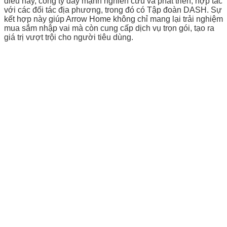
điều này, công ty đẩy mạnh nghiên cứu và phát triển, hợp tác
với các đối tác địa phương, trong đó có Tập đoàn DASH. Sự
kết hợp này giúp Arrow Home không chỉ mang lại trải nghiệm
mua sắm nhập vai mà còn cung cấp dịch vụ trọn gói, tạo ra
giá trị vượt trội cho người tiêu dùng.