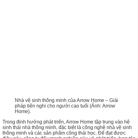
Nhà vệ sinh thông minh của Arrow Home – Giải
pháp tiện nghi cho người cao tuổi (Ảnh: Arrow
Home).
Trong định hướng phát triển, Arrow Home tập trung vào hệ
sinh thái nhà thông minh, đặc biệt là công nghệ nhà vệ sinh
thông minh và các sản phẩm công thái học. Để đạt được