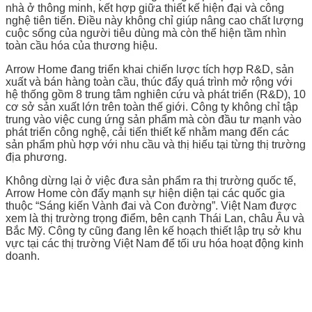
nhà ở thông minh, kết hợp giữa thiết kế hiện đại và công
nghệ tiên tiến. Điều này không chỉ giúp nâng cao chất lượng
cuộc sống của người tiêu dùng mà còn thể hiện tầm nhìn
toàn cầu hóa của thương hiệu.
Arrow Home đang triển khai chiến lược tích hợp R&D, sản
xuất và bán hàng toàn cầu, thúc đẩy quá trình mở rộng với
hệ thống gồm 8 trung tâm nghiên cứu và phát triển (R&D), 10
cơ sở sản xuất lớn trên toàn thế giới. Công ty không chỉ tập
trung vào việc cung ứng sản phẩm mà còn đầu tư mạnh vào
phát triển công nghệ, cải tiến thiết kế nhằm mang đến các
sản phẩm phù hợp với nhu cầu và thị hiếu tại từng thị trường
địa phương.
Không dừng lại ở việc đưa sản phẩm ra thị trường quốc tế,
Arrow Home còn đẩy mạnh sự hiện diện tại các quốc gia
thuộc “Sáng kiến Vành đai và Con đường”. Việt Nam được
xem là thị trường trọng điểm, bên cạnh Thái Lan, châu Âu và
Bắc Mỹ. Công ty cũng đang lên kế hoạch thiết lập trụ sở khu
vực tại các thị trường Việt Nam để tối ưu hóa hoạt động kinh
doanh.