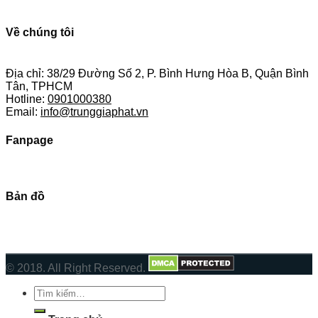
Về chúng tôi
Địa chỉ: 38/29 Đường Số 2, P. Bình Hưng Hòa B, Quận Bình
Tân, TPHCM
Hotline:
0901000380
Email:
info@trunggiaphat.vn
Fanpage
Bản đồ
© 2018. All Right Reserved.
Tìm
kiếm: