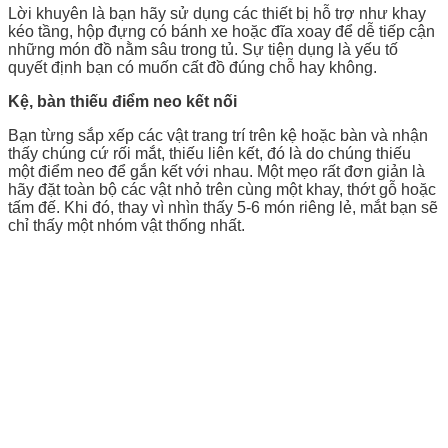
Lời khuyên là bạn hãy sử dụng các thiết bị hỗ trợ như khay
kéo tầng, hộp đựng có bánh xe hoặc đĩa xoay để dễ tiếp cận
những món đồ nằm sâu trong tủ. Sự tiện dụng là yếu tố
quyết định bạn có muốn cất đồ đúng chỗ hay không.
Kệ, bàn thiếu điểm neo kết nối
Bạn từng sắp xếp các vật trang trí trên kệ hoặc bàn và nhận
thấy chúng cứ rối mắt, thiếu liên kết, đó là do chúng thiếu
một điểm neo để gắn kết với nhau. Một mẹo rất đơn giản là
hãy đặt toàn bộ các vật nhỏ trên cùng một khay, thớt gỗ hoặc
tấm đế. Khi đó, thay vì nhìn thấy 5-6 món riêng lẻ, mắt bạn sẽ
chỉ thấy một nhóm vật thống nhất.