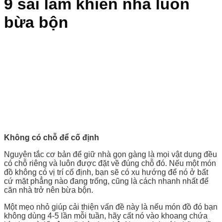
9 sai lầm khiến nhà luôn
bừa bộn
Không có chỗ để cố định
Nguyên tắc cơ bản để giữ nhà gọn gàng là mọi vật dụng đều
có chỗ riêng và luôn được đặt về đúng chỗ đó. Nếu một món
đồ không có vị trí cố định, bạn sẽ có xu hướng để nó ở bất
cứ mặt phẳng nào đang trống, cũng là cách nhanh nhất để
căn nhà trở nên bừa bộn.
Một mẹo nhỏ giúp cải thiện vấn đề này là nếu món đồ đó bạn
không dùng 4-5 lần mỗi tuần, hãy cất nó vào khoang chứa