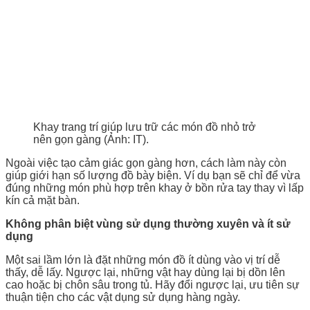
Khay trang trí giúp lưu trữ các món đồ nhỏ trở
nên gọn gàng (Ảnh: IT).
Ngoài việc tạo cảm giác gọn gàng hơn, cách làm này còn
giúp giới hạn số lượng đồ bày biện. Ví dụ bạn sẽ chỉ để vừa
đúng những món phù hợp trên khay ở bồn rửa tay thay vì lấp
kín cả mặt bàn.
Không phân biệt vùng sử dụng thường xuyên và ít sử
dụng
Một sai lầm lớn là đặt những món đồ ít dùng vào vị trí dễ
thấy, dễ lấy. Ngược lại, những vật hay dùng lại bị dồn lên
cao hoặc bị chôn sâu trong tủ. Hãy đổi ngược lại, ưu tiên sự
thuận tiện cho các vật dụng sử dụng hàng ngày.