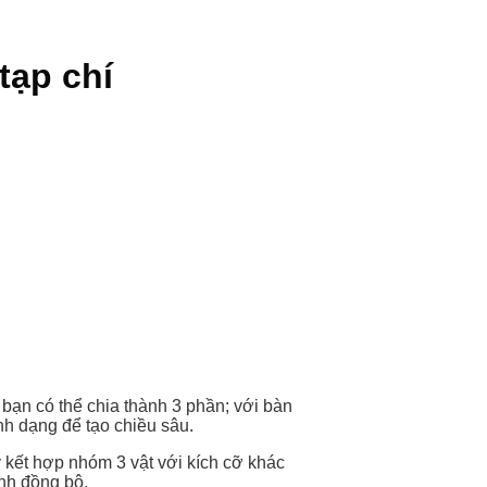
tạp chí
 bạn có thể chia thành 3 phần; với bàn
nh dạng để tạo chiều sâu.
 kết hợp nhóm 3 vật với kích cỡ khác
ính đồng bộ.