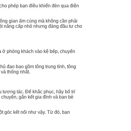
y cho phép bạn điều khiển đèn qua điện
 không gian ấm cúng mà không cần phải
 một nâng cấp nhỏ nhưng đáng đầu tư cho
hoa ở phòng khách vào kệ bếp, chuyển
hủ đạo bao gồm tông trung tính, tông
 và thống nhất.
 tương tác. Để khắc phục, hãy bố trí
 chuyện, gắn kết gia đình và bạn bè
t góc kết nối như vậy. Từ đó, bạn