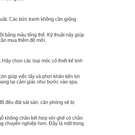
thuật. Các bức tranh không cần giống
ột bảng màu tổng thể. Kỹ thuật này giúp
 cần mua thêm đồ mới.
 Hãy chọn các loại móc có thiết kế tinh
n giúp việc lấy và phơi khăn tiện lợi
mang lại cảm giác như bước vào spa.
đồ đều đặt sát sàn, căn phòng sẽ bị
ủ gỗ không chân kết hợp với ghế có chân
ông chuyên nghiệp hơn. Đây là một trong