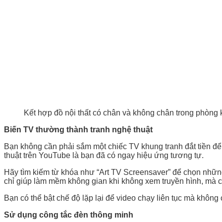
Kết hợp đồ nội thất có chân và không chân trong phòng k
Biến TV thường thành tranh nghệ thuật
Bạn không cần phải sắm một chiếc TV khung tranh đắt tiền đ
thuật trên YouTube là bạn đã có ngay hiệu ứng tương tự.
Hãy tìm kiếm từ khóa như “Art TV Screensaver” để chọn nhữn
chỉ giúp làm mềm không gian khi không xem truyền hình, mà c
Bạn có thể bật chế độ lặp lại để video chạy liên tục mà không 
Sử dụng công tắc đèn thông minh