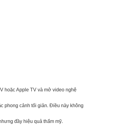
 TV hoặc Apple TV và mở video nghệ
c phong cảnh tối giản. Điều này không
ền nhưng đầy hiệu quả thẩm mỹ.