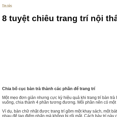
Tin tức
8 tuyệt chiêu trang trí nội t
Chia bố cục bàn trà thành các phần để trang trí
Một mẹo đơn giản nhưng cực kỳ hiệu quả khi trang trí bàn trà
vuông, chia thành 4 phần tương đương. Mỗi phần nên có một n
Ví dụ, bàn chữ nhật được trang trí gồm một khay sách, một bá
nhau để tạo điểm nhấn mà không bị rối mắt. Cách bày trí này c