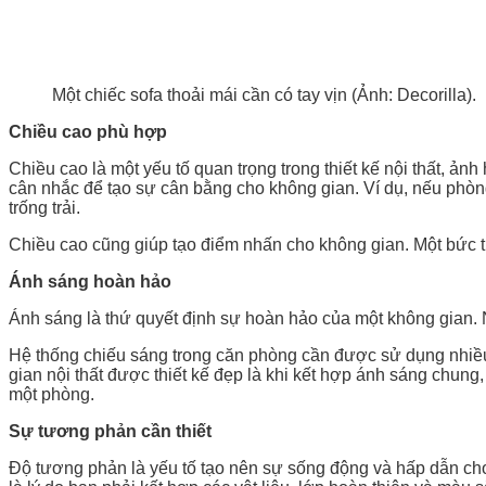
Một chiếc sofa thoải mái cần có tay vịn (Ảnh: Decorilla).
Chiều
c
ao phù
hợp
Chiều cao là một yếu tố quan trọng trong thiết kế nội thất, ả
cân nhắc để tạo sự cân bằng cho không gian. Ví dụ, nếu phòn
trống trải.
Chiều cao cũng giúp tạo điểm nhấn cho không gian. Một bức tr
Ánh sáng
hoàn hảo
Ánh sáng là thứ quyết định sự hoàn hảo của một không gian. 
Hệ thống chiếu sáng trong căn phòng cần được sử dụng nhiều
gian nội thất được thiết kế đẹp là khi kết hợp ánh sáng chun
một phòng.
Sự
t
ương phản
cần thiết
Độ tương phản là yếu tố tạo nên sự sống động và hấp dẫn ch