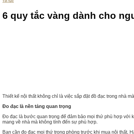
Tin tức
6 quy tắc vàng dành cho ngư
Thiết kế nội thất không chỉ là việc sắp đặt đồ đạc trong nhà m
Đo đạc
là nền tảng quan trọng
Đo đạc là bước quan trọng để đảm bảo mọi thứ phù hợp với 
mang về nhà mà không tính đến sự phù hợp.
Bạn cần đo đạc mọi thứ trong phòng trước khi mua nội thất. 