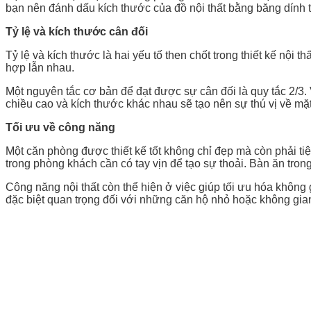
bạn nên đánh dấu kích thước của đồ nội thất bằng băng dính 
T
ỷ lệ và kích thước cân đối
Tỷ lệ và kích thước là hai yếu tố then chốt trong thiết kế nội t
hợp lẫn nhau.
Một nguyên tắc cơ bản để đạt được sự cân đối là quy tắc 2/3. 
chiều cao và kích thước khác nhau sẽ tạo nên sự thú vị về mặt
Tối
ưu về công năng
Một căn phòng được thiết kế tốt không chỉ đẹp mà còn phải ti
trong phòng khách cần có tay vịn để tạo sự thoải. Bàn ăn tro
Công năng nội thất còn thể hiện ở việc giúp tối ưu hóa không 
đặc biệt quan trọng đối với những căn hộ nhỏ hoặc không gia