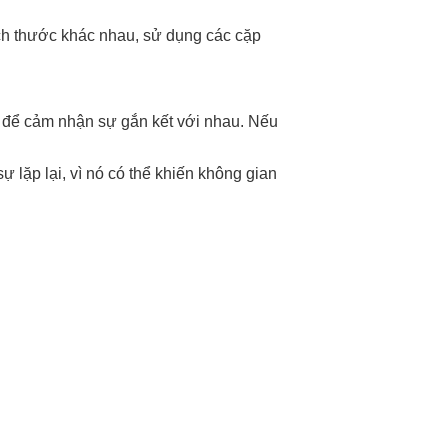
ích thước khác nhau, sử dụng các cặp
lại để cảm nhận sự gắn kết với nhau. Nếu
ự lặp lại, vì nó có thể khiến không gian