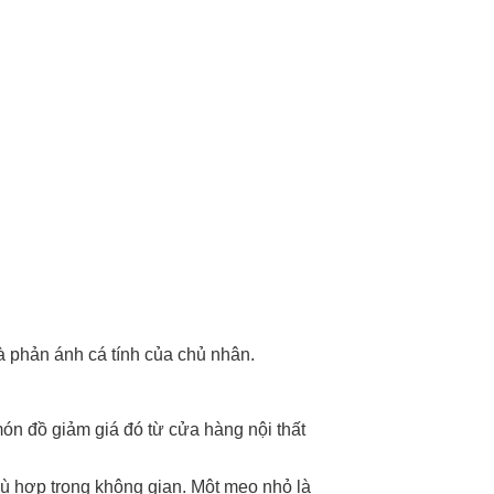
và phản ánh cá tính của chủ nhân.
n đồ giảm giá đó từ cửa hàng nội thất
hù hợp trong không gian. Một mẹo nhỏ là