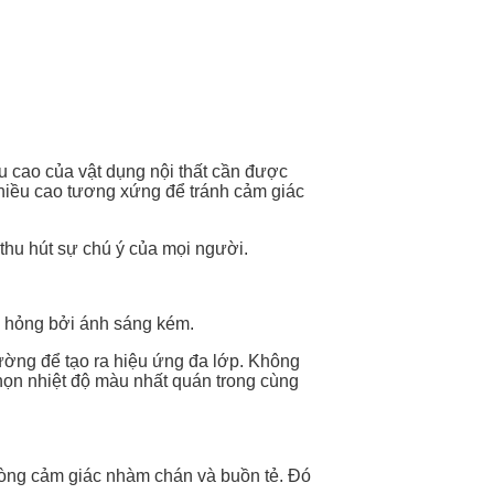
ều cao của vật dụng nội thất cần được
chiều cao tương xứng để tránh cảm giác
 thu hút sự chú ý của mọi người.
á hỏng bởi ánh sáng kém.
ường để tạo ra hiệu ứng đa lớp. Không
chọn nhiệt độ màu nhất quán trong cùng
hòng cảm giác nhàm chán và buồn tẻ. Đó