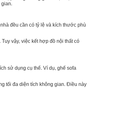
 gian.
ăn nhà đều cần có tỷ lệ và kích thước phù
Tuy vậy, việc kết hợp đồ nội thất có
ch sử dụng cụ thể. Ví dụ, ghế sofa
g tối đa diện tích không gian. Điều này