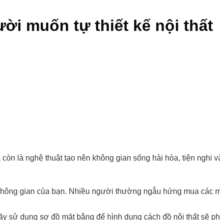
ời muốn tự thiết kế nội thất
à còn là nghệ thuật tạo nên không gian sống hài hòa, tiện nghi 
không gian của bạn. Nhiều người thường ngẫu hứng mua các mó
Hãy sử dụng sơ đồ mặt bằng để hình dung cách đồ nội thất sẽ p