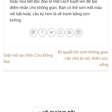
hoặc họa tiết độc đáo là một cách tuyệt vời để tạo
điểm nhấn cho không gian. Bạn có thể sơn một màu
nổi bật hoặc cầu kỳ hơn là vẽ tranh bằng sơn
tường.
Bí quyết hồi sinh không gian
Diệt mối tại Vĩnh Cửu Đồng
căn nhà tù mù, thiếu sức
Nai
sống