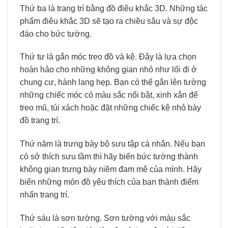
Thứ ba là trang trí bằng đồ điêu khắc 3D. Những tác
phẩm điêu khắc 3D sẽ tạo ra chiều sâu và sự độc
đáo cho bức tường.
Thứ tư là gắn móc treo đồ và kệ. Đây là lựa chọn
hoàn hảo cho những không gian nhỏ như lối đi ở
chung cư, hành lang hẹp. Bạn có thể gắn lên tường
những chiếc móc có màu sắc nổi bật, xinh xắn để
treo mũ, túi xách hoặc đặt những chiếc kệ nhỏ bày
đồ trang trí.
Thứ năm là trưng bày bộ sưu tập cá nhân. Nếu bạn
có sở thích sưu tầm thì hãy biến bức tường thành
không gian trưng bày niềm đam mê của mình. Hãy
biến những món đồ yêu thích của bạn thành điểm
nhấn trang trí.
Thứ sáu là sơn tường. Sơn tường với màu sắc