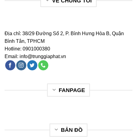
VỀ CHÚNG TÔI
Địa chỉ: 38/29 Đường Số 2, P. Bình Hưng Hòa B, Quận
Bình Tân, TPHCM
Hotline:
0901000380
Email:
info@trunggiaphat.vn
FANPAGE
BẢN ĐỒ