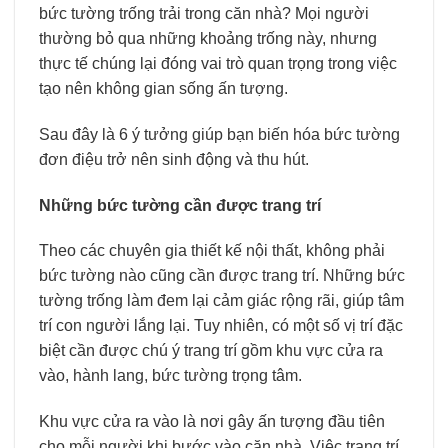
bức tường trống trải trong căn nhà? Mọi người
thường bỏ qua những khoảng trống này, nhưng
thực tế chúng lại đóng vai trò quan trọng trong việc
tạo nên không gian sống ấn tượng.
Sau đây là 6 ý tưởng giúp bạn biến hóa bức tường
đơn điệu trở nên sinh động và thu hút.
Những bức tường cần được trang trí
Theo các chuyên gia thiết kế nội thất, không phải
bức tường nào cũng cần được trang trí. Những bức
tường trống làm đem lại cảm giác rộng rãi, giúp tâm
trí con người lắng lại. Tuy nhiên, có một số vị trí đặc
biệt cần được chú ý trang trí gồm khu vực cửa ra
vào, hành lang, bức tường trọng tâm.
Khu vực cửa ra vào là nơi gây ấn tượng đầu tiên
cho mỗi người khi bước vào căn nhà. Việc trang trí