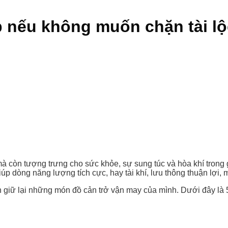
p nếu không muốn chặn tài lộ
 còn tượng trưng cho sức khỏe, sự sung túc và hòa khí trong 
úp dòng năng lượng tích cực, hay tài khí, lưu thông thuận lợi,
tình giữ lại những món đồ cản trở vận may của mình. Dưới đây l