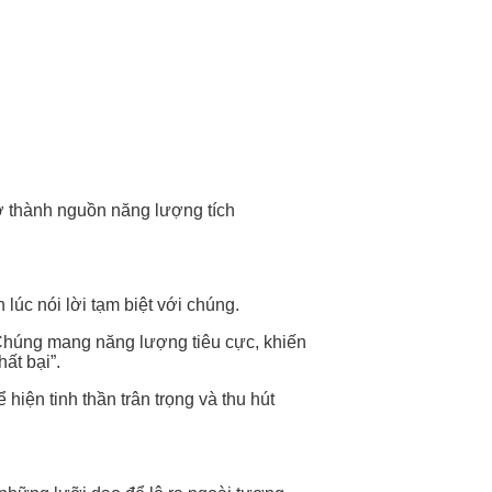
ở thành nguồn năng lượng tích
úc nói lời tạm biệt với chúng.
 Chúng mang năng lượng tiêu cực, khiến
ất bại”.
hiện tinh thần trân trọng và thu hút