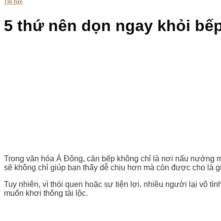
Tin tức
5 thứ nên dọn ngay khỏi bế
Trong văn hóa Á Đông, căn bếp không chỉ là nơi nấu nướng mà
sẽ không chỉ giúp bạn thấy dễ chịu hơn mà còn được cho là gi
Tuy nhiên, vì thói quen hoặc sự tiện lợi, nhiều người lại vô 
muốn khơi thông tài lộc.