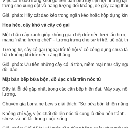
Việc cắm dao trong khối gỗ trên bàn bếp tuy tiện lợi nhưng l
trưng cho xung đột và năng lượng đối kháng, dễ gây căng thẳ
Giải pháp: Hãy cất dao kéo trong ngăn kéo hoặc hộp đựng kín.
Hoa héo, cây khô và cây có gai
Một chậu cây xanh giúp không gian bếp trở nên tươi tắn hơn,
mang “năng lượng chết” – tượng trưng cho sự trì trệ, uể oải, th
Tương tự, cây có gai (ngoại trừ lô hội vì có công dụng chữa l
bầu không khí trở nên căng thẳng.
Giải pháp: Ưu tiên những cây có lá tròn, mềm mại như cây ngọc
dồi dào.
Mặt bàn bếp bừa bộn, đồ đạc chất trên nóc tủ
Đây là lỗi dễ gặp nhất trong các căn bếp hiện đại. Máy xay, nồ
lượng.
Chuyên gia Lorraine Lewis giải thích: “Sự bừa bộn khiến năng 
Không chỉ vậy, việc chất đồ lên nóc tủ cũng là điều nên tránh
stress và bế tắc trong cuộc sống.