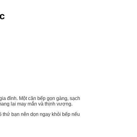
c
gia đình. Một căn bếp gọn gàng, sạch
 mang lại may mắn và thịnh vượng.
à 5 thứ bạn nên dọn ngay khỏi bếp nếu