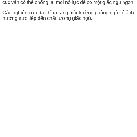
cục vẫn có thể chống lại mọi nỗ lực để có một giấc ngủ ngon.
Các nghiên cứu đã chỉ ra rằng môi trường phòng ngủ có ảnh
hưởng trực tiếp đến chất lượng giấc ngủ.