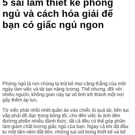
5 sai lầm thiết kế phòng
ngủ và cách hóa giải để
bạn có giấc ngủ ngon
Phòng ngủ là nơi chúng ta trút bỏ mọi căng thẳng của một
ngày làm việc và tái tạo năng lượng. Thế nhưng, đối với
nhiều người, không gian này lại vô tình trở thành một nơi
gây thêm áp lực.
Từ việc phải nhồi nhét quần áo vào chiếc tủ quá tải, liên tục
vấp phải đồ đạc trong bóng tối, cho đến việc bị ánh đèn
đường phiền nhiễu đánh thức, tất cả đều có thể góp phần
làm giảm chất lượng giấc ngủ của bạn. Ngay cả khi đã đầu
tư một tấm nệm đắt tiền, những sai sót trong thiết kế và bố